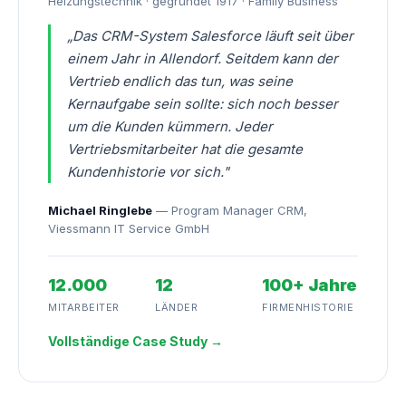
Heizungstechnik · gegründet 1917 · Family Business
„Das CRM-System Salesforce läuft seit über
einem Jahr in Allendorf. Seitdem kann der
Vertrieb endlich das tun, was seine
Kernaufgabe sein sollte: sich noch besser
um die Kunden kümmern. Jeder
Vertriebsmitarbeiter hat die gesamte
Kundenhistorie vor sich."
Michael Ringlebe
— Program Manager CRM,
Viessmann IT Service GmbH
12.000
12
100+ Jahre
MITARBEITER
LÄNDER
FIRMENHISTORIE
Vollständige Case Study →