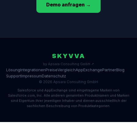
Demo anfragen →
SKYVVA
by Apsara Consulting GmbH ↗
Lösung
Integrationen
Preise
Vergleich
AppExchange
Partner
Blog
Support
Impressum
Datenschutz
© 2026 Apsara Consulting GmbH
Salesforce und AppExchange sind eingetragene Marken von
Salesforce.com, Inc. Alle anderen genannten Produktnamen und Marken
sind Eigentum ihrer jeweiligen Inhaber und dienen ausschließlich der
sachlichen Beschreibung von Produktkategorien.