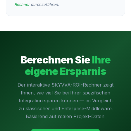
Rechner
durchzuführen.
Berechnen Sie
Ihre
eigene Ersparnis
Der interaktive SKYVVA-ROI-Rechner zeigt
Ihnen, wie viel Sie bei Ihrer spezifischen
Integration sparen können — im Vergleich
zu klassischer und Enterprise-Middleware.
Basierend auf realen Projekt-Daten.