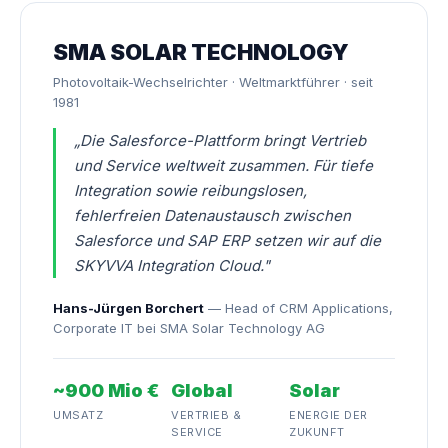
SMA SOLAR TECHNOLOGY
Photovoltaik-Wechselrichter · Weltmarktführer · seit
1981
„Die Salesforce-Plattform bringt Vertrieb
und Service weltweit zusammen. Für tiefe
Integration sowie reibungslosen,
fehlerfreien Datenaustausch zwischen
Salesforce und SAP ERP setzen wir auf die
SKYVVA Integration Cloud."
Hans-Jürgen Borchert
— Head of CRM Applications,
Corporate IT bei SMA Solar Technology AG
~900 Mio €
Global
Solar
UMSATZ
VERTRIEB &
ENERGIE DER
SERVICE
ZUKUNFT