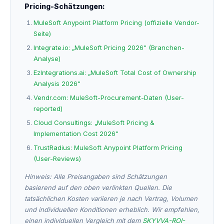
Pricing-Schätzungen:
MuleSoft Anypoint Platform Pricing (offizielle Vendor-
Seite)
Integrate.io: „MuleSoft Pricing 2026" (Branchen-
Analyse)
EzIntegrations.ai: „MuleSoft Total Cost of Ownership
Analysis 2026"
Vendr.com: MuleSoft-Procurement-Daten (User-
reported)
Cloud Consultings: „MuleSoft Pricing &
Implementation Cost 2026"
TrustRadius: MuleSoft Anypoint Platform Pricing
(User-Reviews)
Hinweis: Alle Preisangaben sind Schätzungen
basierend auf den oben verlinkten Quellen. Die
tatsächlichen Kosten variieren je nach Vertrag, Volumen
und individuellen Konditionen erheblich. Wir empfehlen,
einen individuellen Vergleich mit dem
SKYVVA-ROI-