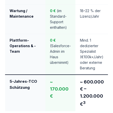
Wartung /
0 €
(im
18–22 % der
Maintenance
Standard-
Lizenz/Jahr
Support
enthalten)
Plattform-
0 €
Mind. 1
Operations & -
(Salesforce-
dedizierter
Team
Admin im
Spezialist
Haus
(€100k+/Jahr)
übernimmt)
oder externe
Beratung
5-Jahres-TCO
~
~ 600.000
Schätzung
170.000
€ –
€
1.200.000
3
€