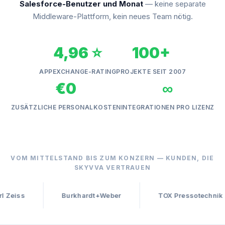
Salesforce-Benutzer und Monat
— keine separate
Middleware-Plattform, kein neues Team nötig.
4,96 ⭐
100+
APPEXCHANGE-RATING
PROJEKTE SEIT 2007
€0
∞
ZUSÄTZLICHE PERSONALKOSTEN
INTEGRATIONEN PRO LIZENZ
VOM MITTELSTAND BIS ZUM KONZERN — KUNDEN, DIE
SKYVVA VERTRAUEN
Burkhardt+Weber
TOX Pressotechnik