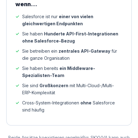
wenn…
Salesforce ist nur
einer von vielen
gleichwertigen Endpunkten
Sie haben
Hunderte API-First-Integrationen
ohne Salesforce-Bezug
Sie betreiben ein
zentrales API-Gateway
für
die ganze Organisation
Sie haben bereits
ein Middleware-
Spezialisten-Team
Sie sind
Großkonzern
mit Multi-Cloud-/Multi-
ERP-Komplexität
Cross-System-Integrationen
ohne
Salesforce
sind häufig
Beide Ansätze koexistieren regelmäßig: SKYVVA kann auch