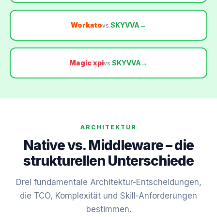
Workato
SKYVVA
→
vs.
Magic xpi
SKYVVA
→
vs.
ARCHITEKTUR
Native vs. Middleware – die
strukturellen Unterschiede
Drei fundamentale Architektur-Entscheidungen,
die TCO, Komplexität und Skill-Anforderungen
bestimmen.