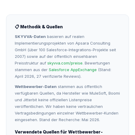
📋 Methodik & Quellen
SKYVVA-Daten
basieren auf realen
Implementierungsprojekten von Apsara Consulting
GmbH (über 100 Salesforce-Integrations-Projekte seit
2007) sowie auf der öffentlich einsehbaren
Preisstruktur auf
skyvva.com/preise
. Bewertungen
stammen aus der
Salesforce AppExchange
(Stand:
April 2026, 27 verifizierte Reviews).
Wettbewerber-Daten
stammen aus öffentlich
verfügbaren Quellen, da Hersteller wie MuleSoft, Boomi
und Jitterbit keine offiziellen Listenpreise
veröffentlichen. Wir haben keine vertraulichen
Vertragsbedingungen einzelner Wettbewerber-Kunden
eingesehen. Stand der Recherche: Mai 2026.
Verwendete Quellen für Wettbewerber-