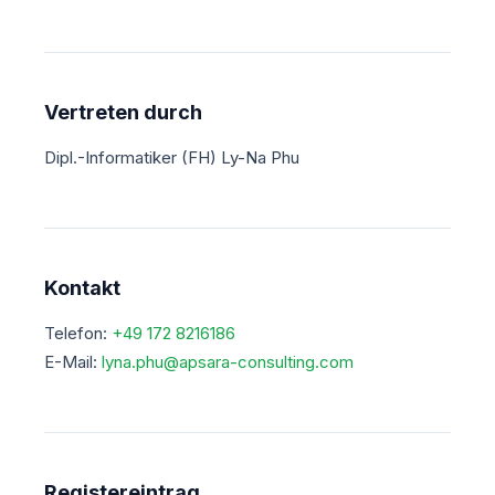
Vertreten durch
Dipl.-Informatiker (FH) Ly-Na Phu
Kontakt
Telefon:
+49 172 8216186
E-Mail:
lyna.phu@apsara-consulting.com
Registereintrag