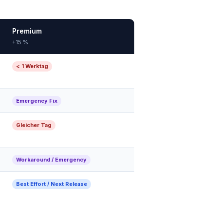
Premium
+15 %
< 1 Werktag
Emergency Fix
Gleicher Tag
Workaround / Emergency
Best Effort / Next Release