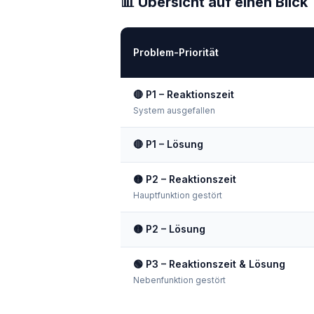
📊 Übersicht auf einen Blick
Problem-Priorität
🔴 P1 – Reaktionszeit
System ausgefallen
🔴 P1 – Lösung
🟡 P2 – Reaktionszeit
Hauptfunktion gestört
🟡 P2 – Lösung
🟢 P3 – Reaktionszeit & Lösung
Nebenfunktion gestört