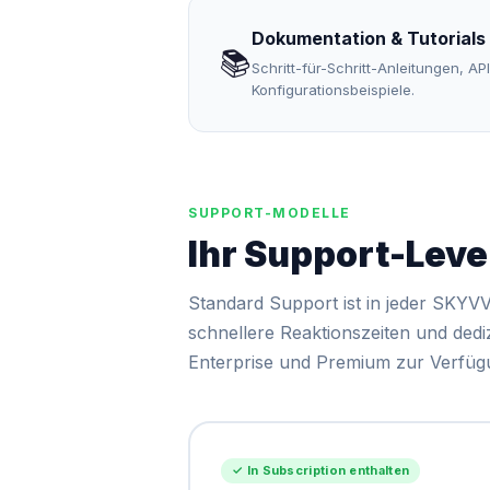
Dokumentation & Tutorials
📚
Schritt-für-Schritt-Anleitungen, A
Konfigurationsbeispiele.
SUPPORT-MODELLE
Ihr Support-Leve
Standard Support ist in jeder SKYVV
schnellere Reaktionszeiten und dedi
Enterprise und Premium zur Verfüg
✓ In Subscription enthalten