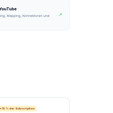
 YouTube
↗
ring, Mapping, Konnektoren und
+15 % der Subscription