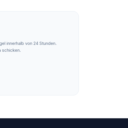
el innerhalb von 24 Stunden.
m
schicken.