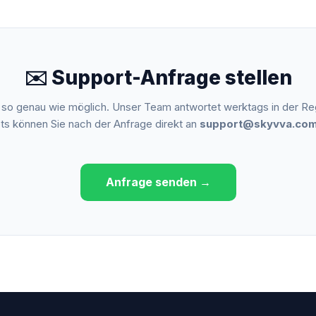
✉️ Support-Anfrage stellen
 so genau wie möglich. Unser Team antwortet werktags in der Reg
s können Sie nach der Anfrage direkt an
support@skyvva.co
Anfrage senden →