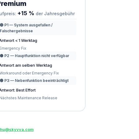
Premium
+15 %
ufpreis:
der Jahresgebühr
🔴 P1 — System ausgefallen /
Falschergebnisse
Antwort < 1 Werktag
Emergency Fix
🟡 P2 — Hauptfunktion nicht verfügbar
Antwort am selben Werktag
Workaround oder Emergency Fix
🟢 P3 — Nebenfunktion beeinträchtigt
Antwort: Best Effort
Nächstes Maintenance Release
phu@skyvva.com