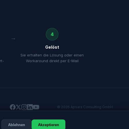
4
Gelöst
Sie erhalten die Lösung oder einen
t-
Workaround direkt per E-Mail
© 2026 Apsara Consulting GmbH
n Produktnamen und
on Produktkategorien.
Ablehnen
Akzeptieren