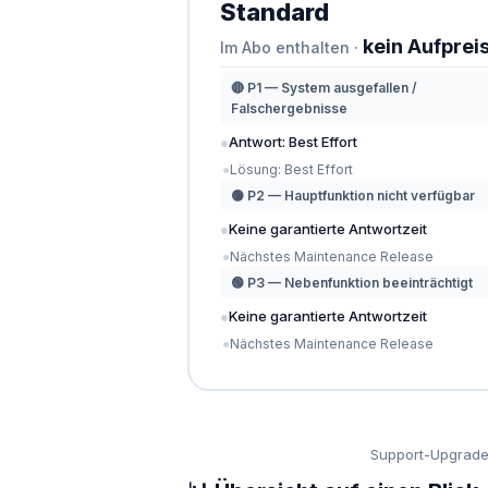
Standard
kein Aufprei
Im Abo enthalten ·
🔴 P1 — System ausgefallen /
Falschergebnisse
●
Antwort: Best Effort
●
Lösung: Best Effort
🟡 P2 — Hauptfunktion nicht verfügbar
●
Keine garantierte Antwortzeit
●
Nächstes Maintenance Release
🟢 P3 — Nebenfunktion beeinträchtigt
●
Keine garantierte Antwortzeit
●
Nächstes Maintenance Release
Support-Upgrade 