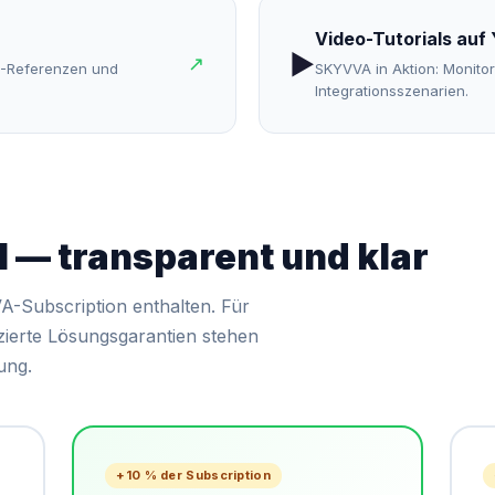
Video-Tutorials auf
▶️
↗
PI-Referenzen und
SKYVVA in Aktion: Monito
Integrationsszenarien.
l — transparent und klar
A-Subscription enthalten. Für
zierte Lösungsgarantien stehen
ung.
+10 % der Subscription